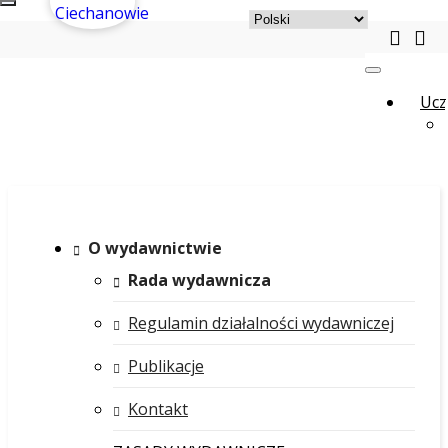
Ucz
O wydawnictwie
Rada wydawnicza
Regulamin działalności wydawniczej
Publikacje
Kontakt