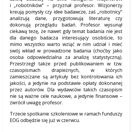
i „robotników” – przyznał profesor. Wizjonerzy
kreują pomysły czy idee badawcze, zaś „robotnicy”
analizują dane, przygotowują literaturę czy
dokonują przeglądu badań. Profesor wysunął
ciekawą tezę, że nawet gdy temat badania nie jest
dla danego badacza interesujący osobiście, to
mimo wszystko warto wziąć w nim udział i mieć
swój wkład w prowadzone badania (choćby jako
osoba odpowiedzialna za analizę statystyczną).
Przestrzegł także przed publikowaniem w tzw.
czasopismach drapieżnych, w których
zamieszczane są artykuły bez kontrolowania ich
jakości, a jedynie na podstawie opłaty dokonanej
przez autorów. Dla wydawców takich czasopism
nie są ważne cele naukowe, a jedynie finansowe –
zwrócił uwagę profesor.
Trzecie spotkanie szkoleniowe w ramach funduszy
EOG odbędzie się już w czerwcu.