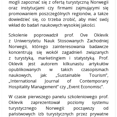
mogli zapoznać się z ofertą turystyczną Norwegii
oraz instytucjami czy firmami zajmującymi się
promowaniem poszczególnych regionów, a także
dowiedzieć się, co trzeba zrobić, aby mieć swój
wkład do badań naukowych wysokiej jakości.
Szkolenie poprowadził prof. Ove Oklevik
z Uniwersytetu Nauk Stosowanych Zachodniej
Norwegii, którego zainteresowania badawcze
koncentrują się wokół zagadnień związanych
z turystyką, marketingiem i statystyką. Prof.
Oklevik jest autorem kilkunastu artykułów
opublikowanych w takich czasopismach
naukowych, jak: „Sustainable Tourism”,
„International Journal of Contemporary
Hospitality Management” czy „Event Economisc”.
W czasie pierwszego panelu szkoleniowego prof.
Oklevik zaprezentował poziomy systemu
turystycznego Norwegii: począwszy od
państwowych izb turystycznych przez prywatne