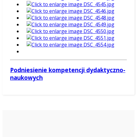
Podniesienie kompetencji dydaktyczno-
naukowych