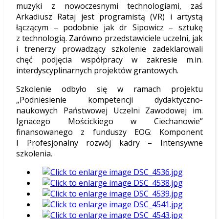
muzyki z nowoczesnymi technologiami, zaś
Arkadiusz Rataj jest programistą (VR) i artystą
łączącym – podobnie jak dr Sipowicz – sztukę
z technologią. Zarówno przedstawiciele uczelni, jak
i trenerzy prowadzący szkolenie zadeklarowali
chęć podjęcia współpracy w zakresie m.in.
interdyscyplinarnych projektów grantowych.
Szkolenie odbyło się w ramach projektu
„Podniesienie kompetencji dydaktyczno-
naukowych Państwowej Uczelni Zawodowej im.
Ignacego Mościckiego w Ciechanowie”
finansowanego z funduszy EOG: Komponent
I Profesjonalny rozwój kadry – Intensywne
szkolenia.