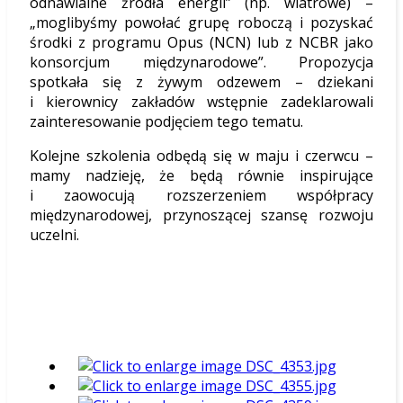
odnawialne źródła energii” (np. wiatrowe) –
„moglibyśmy powołać grupę roboczą i pozyskać
środki z programu Opus (NCN) lub z NCBR jako
konsorcjum międzynarodowe”. Propozycja
spotkała się z żywym odzewem – dziekani
i kierownicy zakładów wstępnie zadeklarowali
zainteresowanie podjęciem tego tematu.
Kolejne szkolenia odbędą się w maju i czerwcu –
mamy nadzieję, że będą równie inspirujące
i zaowocują rozszerzeniem współpracy
międzynarodowej, przynoszącej szansę rozwoju
uczelni.