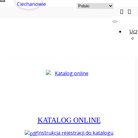
Ucz
KATALOG ONLINE
Instrukcja rejestracji do katalogu